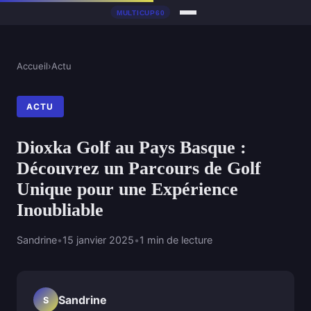
Accueil
›
Actu
ACTU
Dioxka Golf au Pays Basque :
Découvrez un Parcours de Golf
Unique pour une Expérience
Inoubliable
Sandrine
•
15 janvier 2025
•
1 min de lecture
Sandrine
S