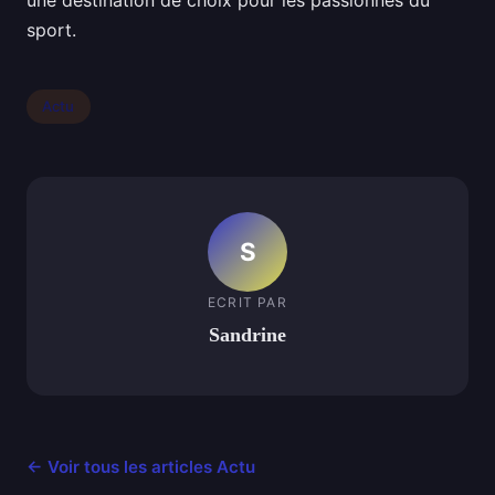
sport.
Actu
S
ECRIT PAR
Sandrine
← Voir tous les articles Actu